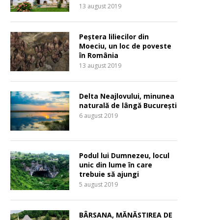
13 august 2019
Peștera liliecilor din
Moeciu, un loc de poveste
în România
13 august 2019
Delta Neajlovului, minunea
naturală de lângă București
6 august 2019
Podul lui Dumnezeu, locul
unic din lume în care
trebuie să ajungi
5 august 2019
BÂRSANA, MĂNĂSTIREA DE