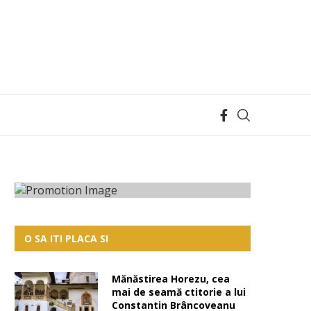
O SA ITI PLACA SI
Mănăstirea Horezu, cea
mai de seamă ctitorie a lui
Constantin Brâncoveanu