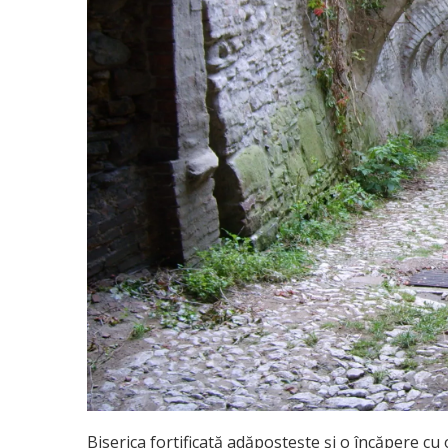
Biserica fortificată adăpostește și o încăpere cu 