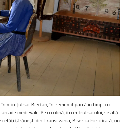
r în micuțul sat
Biertan
, încrememit parcă în timp, cu
arcade medievale. Pe o colină, în centrul satului, se află
cetăţi ţărăneşti din Transilvania, Biserica Fortificată, un