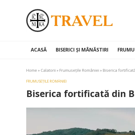
ACASĂ
BISERICI ȘI MÂNĂSTIRI
FRUMUS
Home
»
Calatorii
»
Frumusețile României
»
Biserica fortificat
FRUMUSEȚILE ROMÂNIEI
Biserica fortificată din 