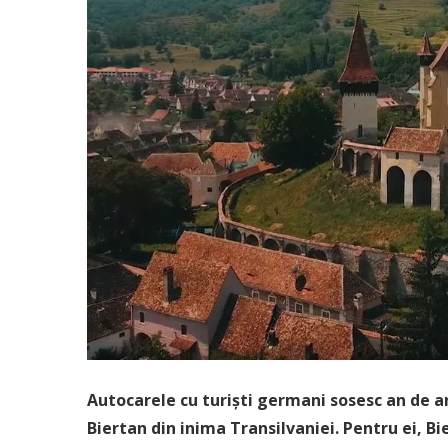
Autocarele cu turiști germani sosesc an de an
Biertan din inima Transilvaniei. Pentru ei, Bie