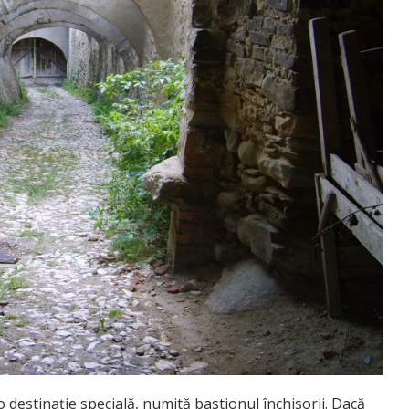
o destinație specială, numită bastionul închisorii. Dacă