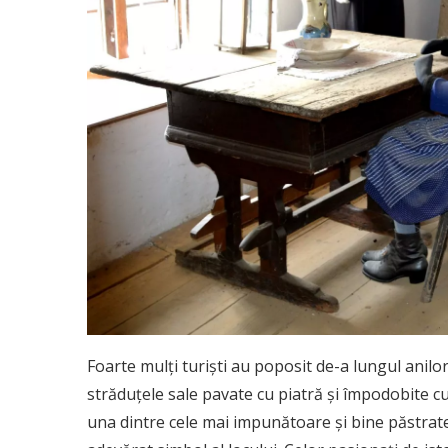
Foarte mulți turiști au poposit de-a lungul anilo
străduțele sale pavate cu piatră și împodobite cu 
una dintre cele mai impunătoare şi bine păstrate 