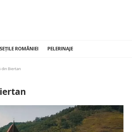
EȚILE ROMÂNIEI
PELERINAJE
ă din Biertan
Biertan