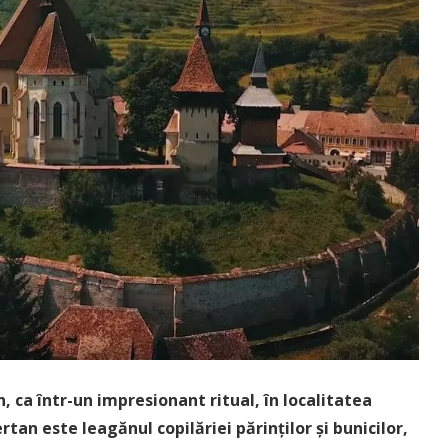
, ca într-un impresionant ritual, în localitatea
rtan este leagănul copilăriei părinților și bunicilor,