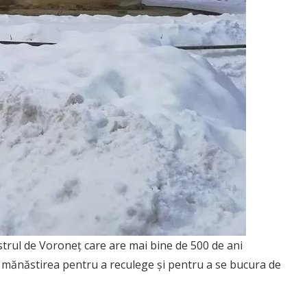
astrul de Voroneț care are mai bine de 500 de ani
ză mănăstirea pentru a reculege și pentru a se bucura de