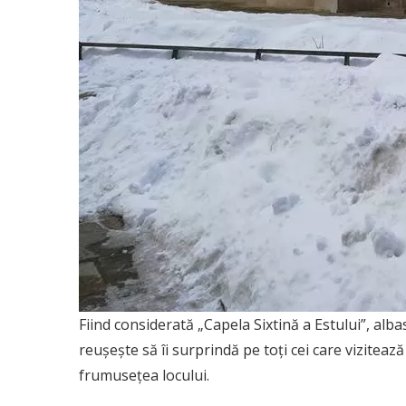
Fiind considerată „Capela Sixtină a Estului”, alb
reușește să îi surprindă pe toți cei care vizitea
frumusețea locului.