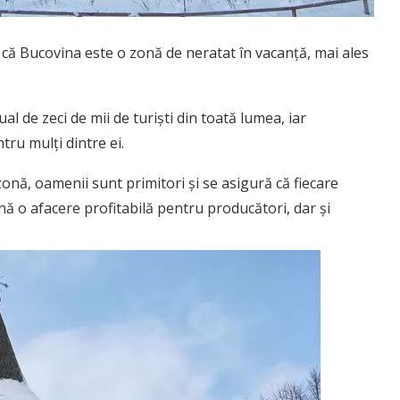
ie că Bucovina este o zonă de neratat în vacanță, mai ales
ual de zeci de mii de turiști din toată lumea, iar
ru mulți dintre ei.
zonă, oamenii sunt primitori și se asigură că fiecare
ină o afacere profitabilă pentru producători, dar și