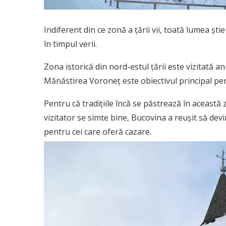
Indiferent din ce zonă a țării vii, toată lumea șt
în timpul verii.
Zona istorică din nord-estul țării este vizitată an
Mănăstirea Voroneț este obiectivul principal pent
Pentru că tradițiile încă se păstrează în această 
vizitator se simte bine, Bucovina a reușit să dev
pentru cei care oferă cazare.