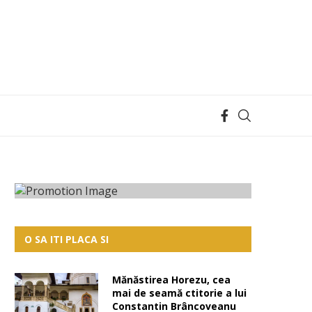
O SA ITI PLACA SI
Mănăstirea Horezu, cea
mai de seamă ctitorie a lui
Constantin Brâncoveanu