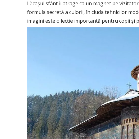
Lăcașul sfânt îi atrage ca un magnet pe vizitator
formula secretă a culorii, în ciuda tehnicilor mo
imagini este o lecție importantă pentru copii și p