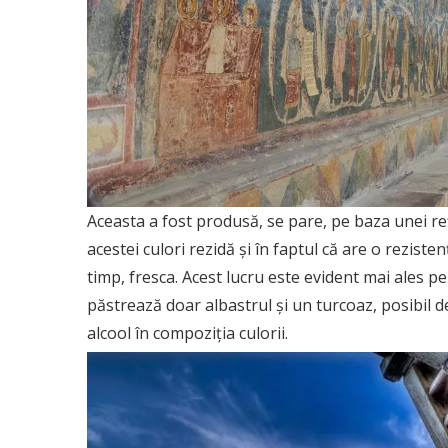
Aceasta a fost produsă, se pare, pe baza unei re
acestei culori rezidă și în faptul că are o rezist
timp, fresca. Acest lucru este evident mai ales p
păstrează doar albastrul și un turcoaz, posibil der
alcool în compoziția culorii.