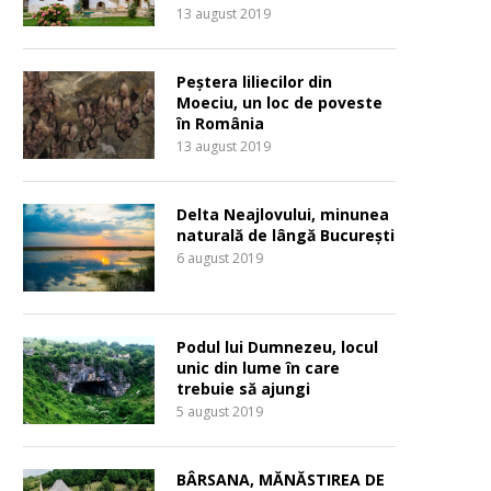
13 august 2019
Peștera liliecilor din
Moeciu, un loc de poveste
în România
13 august 2019
Delta Neajlovului, minunea
naturală de lângă București
6 august 2019
Podul lui Dumnezeu, locul
unic din lume în care
trebuie să ajungi
5 august 2019
BÂRSANA, MĂNĂSTIREA DE