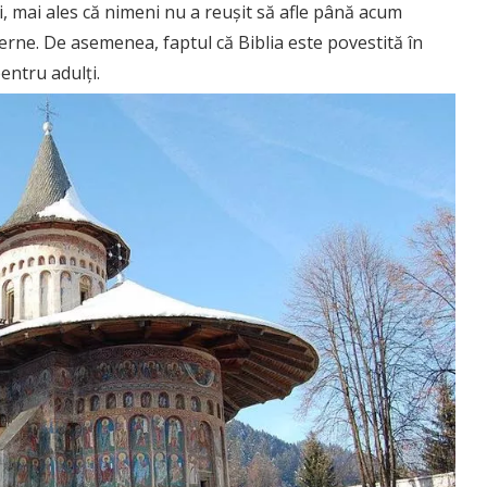
i, mai ales că nimeni nu a reușit să afle până acum
derne. De asemenea, faptul că Biblia este povestită în
entru adulți.