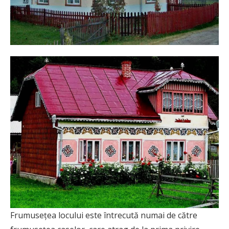
Frumusețea locului este întrecută numai de către