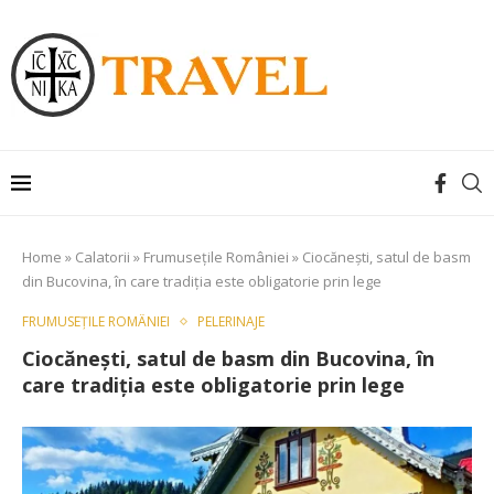
Home
»
Calatorii
»
Frumusețile României
»
Ciocănești, satul de basm
din Bucovina, în care tradiția este obligatorie prin lege
FRUMUSEȚILE ROMÂNIEI
PELERINAJE
Ciocănești, satul de basm din Bucovina, în
care tradiția este obligatorie prin lege