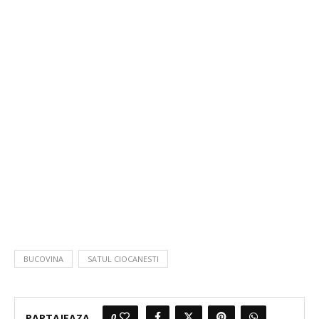
BUCOVINA
SATUL CIOCANESTI
0
PARTAJEAZA