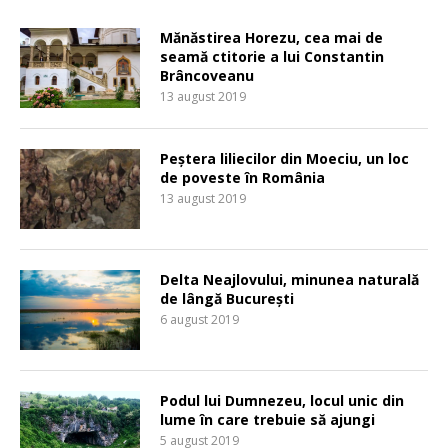
Mănăstirea Horezu, cea mai de
seamă ctitorie a lui Constantin
Brâncoveanu
13 august 2019
Peștera liliecilor din Moeciu, un loc
de poveste în România
13 august 2019
Delta Neajlovului, minunea naturală
de lângă București
6 august 2019
Podul lui Dumnezeu, locul unic din
lume în care trebuie să ajungi
5 august 2019