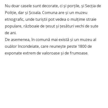
Nu doar casele sunt decorate, ci și porțile, și Secția de
Poliție, dar și Școala. Comuna are și un muzeu
etnografic, unde turiștii pot vedea o mulțime straie
populare, războaie de țesut și țesături vechi de sute
de ani.
De asemenea, în comună mai există și un muzeu al
ouălor încondeiate, care reunește peste 1800 de
exponate extrem de valoroase și de frumoase.