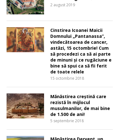
2 august 2019
Cinstirea Icoanei Maicii
Domnului „Pantanassa”,
vindecătoarea de cancer,
astăzi, 15 octombrie! Cum
să procedezi ca să ai parte
de minuni și ce rugăciune e
bine să spui ca să fii ferit
de toate relele
15 octombrie 2018
Mănăstirea creștină care
rezistă în mijlocul
musulmanilor, de mai bine
de 1.500 de ani!
5 septembrie 2018
Mănăstirea Dervent, un