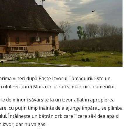
 prima vineri după Paşte Izvorul Tămăduirii. Este un
rolul Fecioarei Maria în lucrarea mântuirii oamenilor.
e de minuni săvârşite la un izvor aflat în apropierea
Mare, cu puţin timp înainte de a ajunge împărat, se plimba
i. Întâlneşte un bătrân orb care îi cere să-i dea apă şi
 izvor, dar nu va găsi.