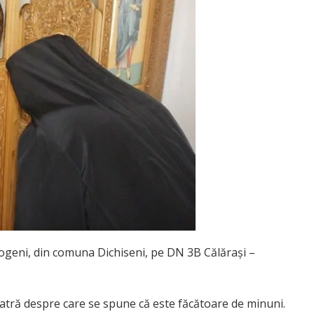
slogeni, din comuna Dichiseni, pe DN 3B Călăraşi –
piatră despre care se spune că este făcătoare de minuni.