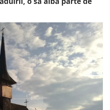
ăduirii, o să aibă parte de