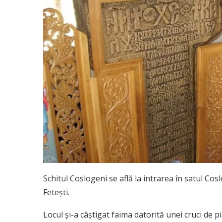
Schitul Coslogeni se află la intrarea în satul Co
Feteşti.
Locul şi-a câştigat faima datorită unei cruci de 