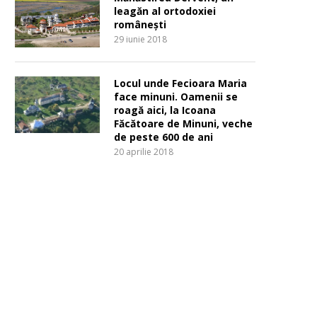
leagăn al ortodoxiei
românești
29 iunie 2018
Locul unde Fecioara Maria
face minuni. Oamenii se
roagă aici, la Icoana
Făcătoare de Minuni, veche
de peste 600 de ani
20 aprilie 2018