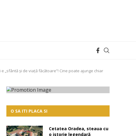
i e „sfântă și de viață făcătoare”! Cine poate ajunge chiar
O SA ITI PLACA SI
Cetatea Oradea, steaua cu
o istorie legendară