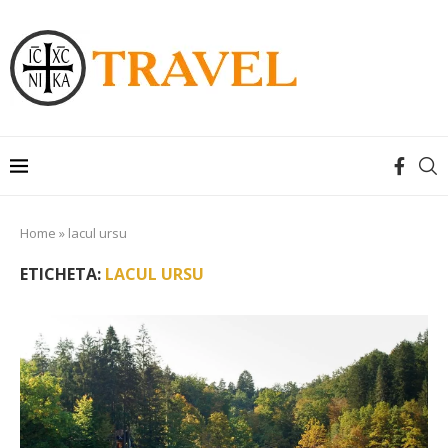
Home
»
lacul ursu
ETICHETA:
LACUL URSU