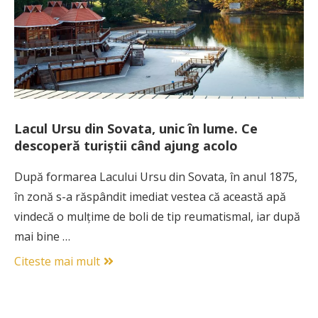
Lacul Ursu din Sovata, unic în lume. Ce
descoperă turiștii când ajung acolo
După formarea Lacului Ursu din Sovata, în anul 1875,
în zonă s-a răspândit imediat vestea că această apă
vindecă o mulțime de boli de tip reumatismal, iar după
mai bine …
Citeste mai mult