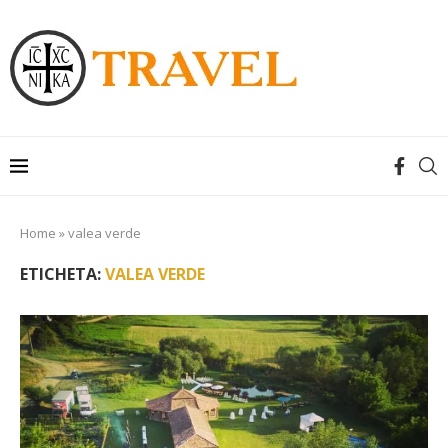
Home
»
valea verde
ETICHETA:
VALEA VERDE