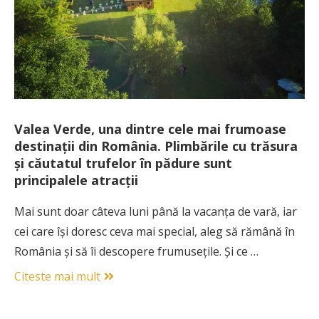
Valea Verde, una dintre cele mai frumoase
destinații din România. Plimbările cu trăsura
și căutatul trufelor în pădure sunt
principalele atracții
Mai sunt doar câteva luni până la vacanța de vară, iar
cei care își doresc ceva mai special, aleg să rămână în
România și să îi descopere frumusețile. Și ce …
Citeste mai mult