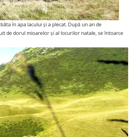
âta în apa lacului şi a plecat. După un an de
it de dorul mioarelor şi al locurilor natale, se întoarce