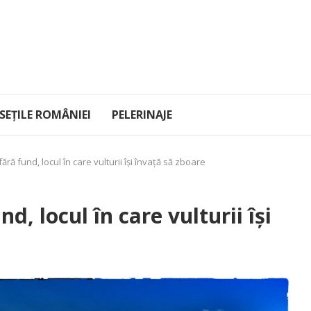
EȚILE ROMÂNIEI
PELERINAJE
ără fund, locul în care vulturii își învață să zboare
d, locul în care vulturii își