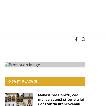
O SA ITI PLACA SI
Mănăstirea Horezu, cea
mai de seamă ctitorie a lui
Constantin Brâncoveanu