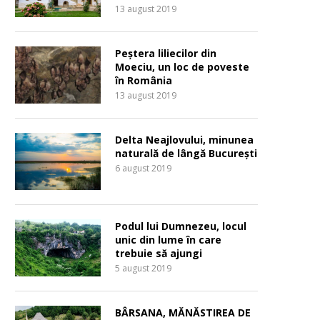
13 august 2019
Peștera liliecilor din
Moeciu, un loc de poveste
în România
13 august 2019
Delta Neajlovului, minunea
naturală de lângă București
6 august 2019
Podul lui Dumnezeu, locul
unic din lume în care
trebuie să ajungi
5 august 2019
BÂRSANA, MĂNĂSTIREA DE