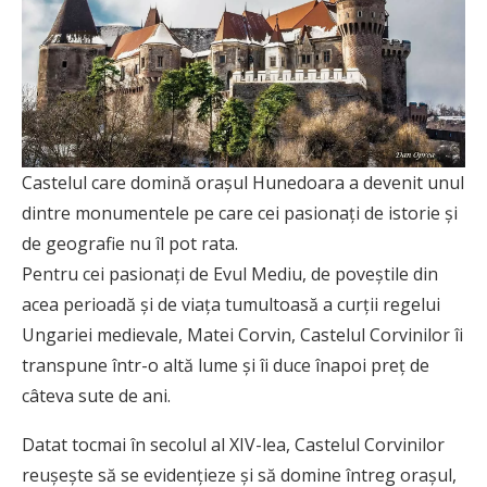
Castelul care domină orașul Hunedoara a devenit unul
dintre monumentele pe care cei pasionați de istorie și
de geografie nu îl pot rata.
Pentru cei pasionați de Evul Mediu, de poveștile din
acea perioadă și de viața tumultoasă a curții regelui
Ungariei medievale, Matei Corvin, Castelul Corvinilor îi
transpune într-o altă lume și îi duce înapoi preț de
câteva sute de ani.
Datat tocmai în secolul al XIV-lea, Castelul Corvinilor
reușește să se evidențieze și să domine întreg orașul,