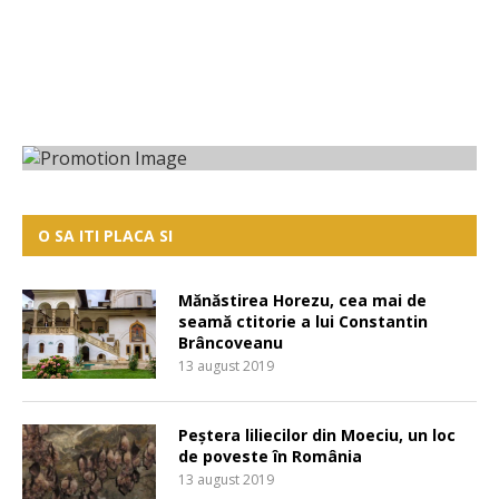
O SA ITI PLACA SI
Mănăstirea Horezu, cea mai de
seamă ctitorie a lui Constantin
Brâncoveanu
13 august 2019
Peștera liliecilor din Moeciu, un loc
de poveste în România
13 august 2019