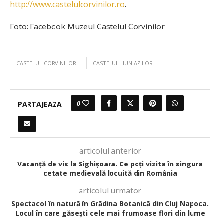
http://www.castelulcorvinilor.ro
.
Foto: Facebook Muzeul Castelul Corvinilor
CASTELUL CORVINILOR
CASTELUL HUNIAZILOR
0
PARTAJEAZA
articolul anterior
Vacanță de vis la Sighișoara. Ce poți vizita în singura
cetate medievală locuită din România
articolul urmator
Spectacol în natură în Grădina Botanică din Cluj Napoca.
Locul în care găsești cele mai frumoase flori din lume