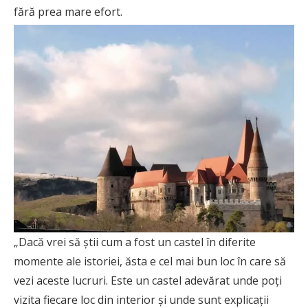
fără prea mare efort.
„Dacă vrei să ştii cum a fost un castel în diferite
momente ale istoriei, ăsta e cel mai bun loc în care să
vezi aceste lucruri. Este un castel adevărat unde poţi
vizita fiecare loc din interior şi unde sunt explicaţii