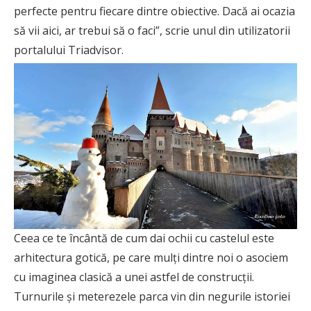
perfecte pentru fiecare dintre obiective. Dacă ai ocazia
să vii aici, ar trebui să o faci”, scrie unul din utilizatorii
portalului Triadvisor.
Ceea ce te încântă de cum dai ochii cu castelul este
arhitectura gotică, pe care mulți dintre noi o asociem
cu imaginea clasică a unei astfel de construcții.
Turnurile și meterezele parca vin din negurile istoriei