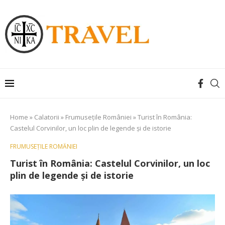
Home
»
Calatorii
»
Frumusețile României
»
Turist în România:
Castelul Corvinilor, un loc plin de legende și de istorie
FRUMUSEȚILE ROMÂNIEI
Turist în România: Castelul Corvinilor, un loc
plin de legende și de istorie