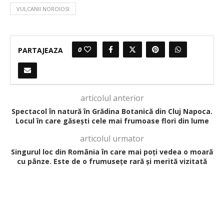
VULCANII NOROIOSI
0
PARTAJEAZA
articolul anterior
Spectacol în natură în Grădina Botanică din Cluj Napoca.
Locul în care găsești cele mai frumoase flori din lume
articolul urmator
Singurul loc din România în care mai poți vedea o moară
cu pânze. Este de o frumusețe rară și merită vizitată