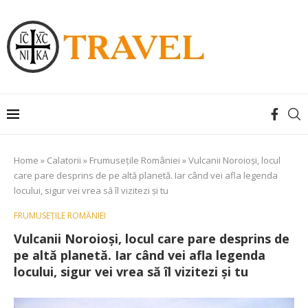
Home
»
Calatorii
»
Frumusețile României
»
Vulcanii Noroioși, locul
care pare desprins de pe altă planetă. Iar când vei afla legenda
locului, sigur vei vrea să îl vizitezi și tu
FRUMUSEȚILE ROMÂNIEI
Vulcanii Noroioși, locul care pare desprins de
pe altă planetă. Iar când vei afla legenda
locului, sigur vei vrea să îl vizitezi și tu