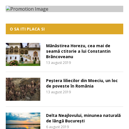
O SA ITI PLACA SI
Mănăstirea Horezu, cea mai de
seamă ctitorie a lui Constantin
Brâncoveanu
13 august 2019
Peștera liliecilor din Moeciu, un loc
de poveste în România
13 august 2019
Delta Neajlovului, minunea naturală
de lângă București
6 august 2019