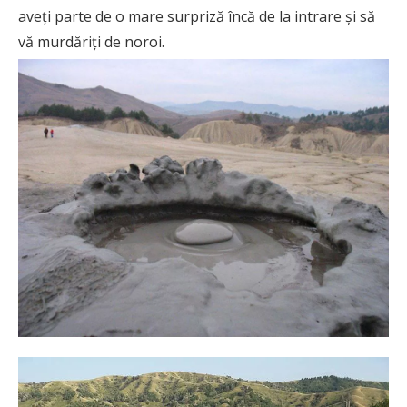
aveți parte de o mare surpriză încă de la intrare și să
vă murdăriți de noroi.